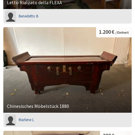
Letto Rialzato della FLEXA
Benedetto B
1.200 €
/ Einheit
Chinesisches Möbelstück 1880
Marlene L