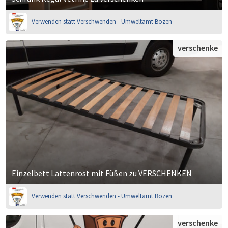
Verwenden statt Verschwenden - Umweltamt Bozen
verschenke
Einzelbett Lattenrost mit Füßen zu VERSCHENKEN
Verwenden statt Verschwenden - Umweltamt Bozen
verschenke