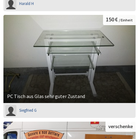
Harald H
150 €
/ Einheit
PC Tisch aus Glas sehr guter Zustand
Siegfried G
verschenke