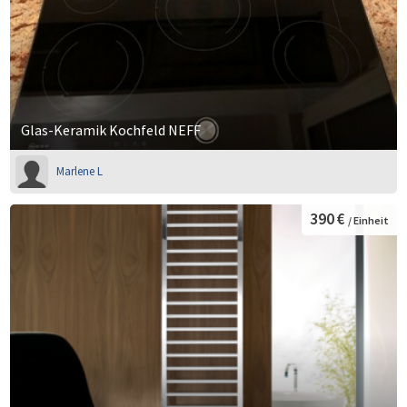
Glas-Keramik Kochfeld NEFF
Marlene L
390 €
/ Einheit