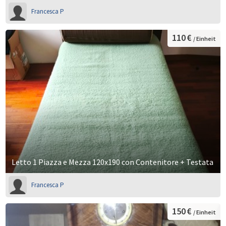
Francesca P
110 €
/ Einheit
Letto 1 Piazza e Mezza 120x190 con Contenitore + Testata
Francesca P
150 €
/ Einheit