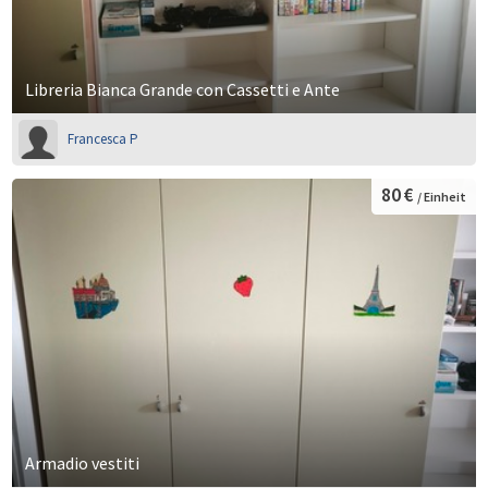
Libreria Bianca Grande con Cassetti e Ante
Francesca P
80 €
/ Einheit
Armadio vestiti