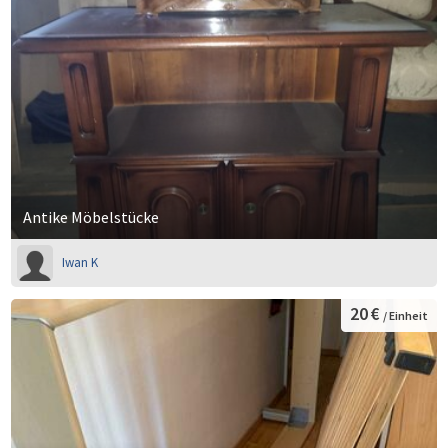
Antike Möbelstücke
Iwan K
20 €
/ Einheit