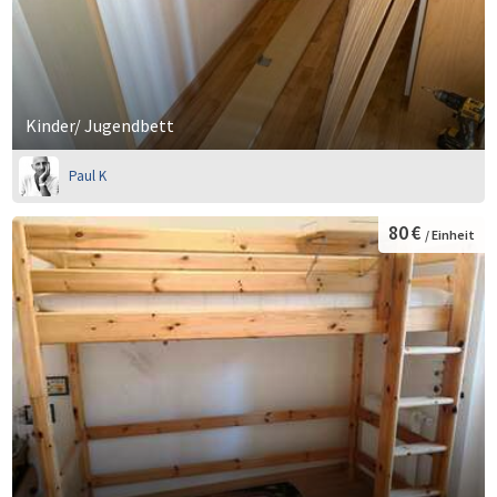
Kinder/ Jugendbett
Paul K
80 €
/ Einheit