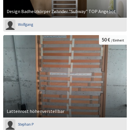
Design Badheizkörper Zehnder "Subway" TOP Angebot
Wolfgang
50 €
/ Einheit
Lattenrost höhenverstellbar
Stephan P