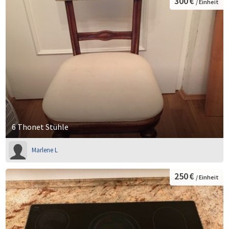
300 €
/ Einheit
6 Thonet Stühle
Marlene L
250 €
/ Einheit