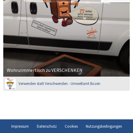
Wohnzimmertisch zu VERSCHENKEN
Verwenden statt Verschwenden - Umweltamt Bozen
Impressum
Datenschutz
Cookies
Nutzungsbedingungen