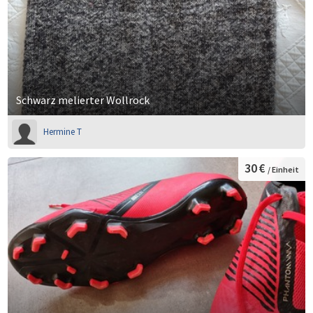
Schwarz melierter Wollrock
Hermine T
30 €
/ Einheit