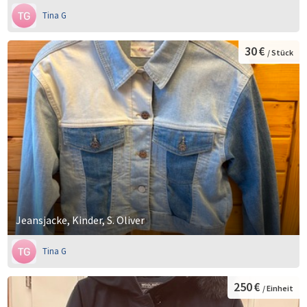
Tina G
30 €
/ Stück
Jeansjacke, Kinder, S. Oliver
Tina G
250 €
/ Einheit