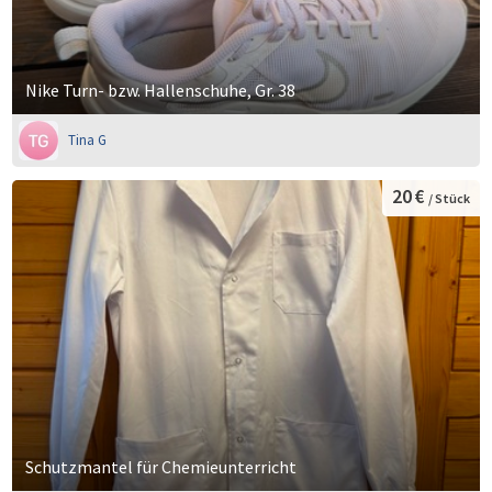
Nike Turn- bzw. Hallenschuhe, Gr. 38
Tina G
20 €
/ Stück
Schutzmantel für Chemieunterricht