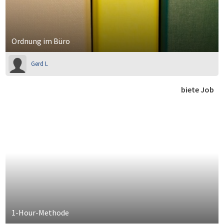
Ordnung im Büro
Gerd L
biete Job
1-Hour-Methode