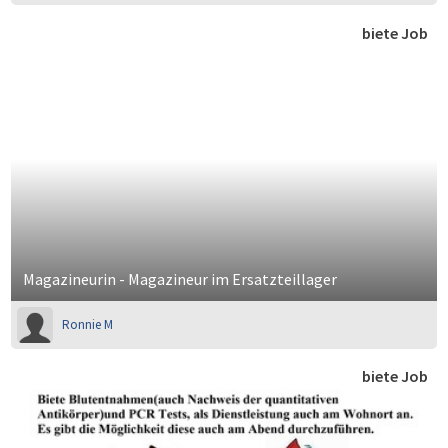
biete Job
Magazineurin - Magazineur im Ersatzteillager
Ronnie M
biete Job