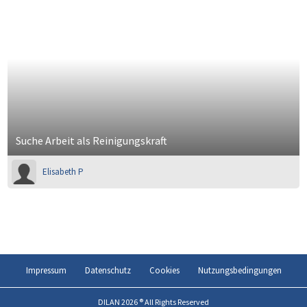
Suche Arbeit als Reinigungskraft
Elisabeth P
Impressum
Datenschutz
Cookies
Nutzungsbedingungen
DILAN 2026 ® All Rights Reserved