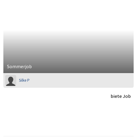
Sommerjob
Silke P
biete Job