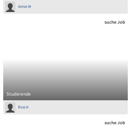
Armin M
suche Job
Studierende
Rosi H
suche Job