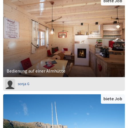
biete Job
Bedienung auf einer Almhütte
sonja G
biete Job