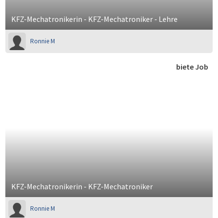
KFZ-Mechatronikerin - KFZ-Mechatroniker - Lehre
Ronnie M
biete Job
KFZ-Mechatronikerin - KFZ-Mechatroniker
Ronnie M