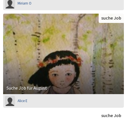
Miriam O
suche Job
Suche Job für August
Alice E
suche Job