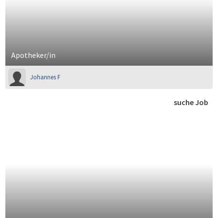
Apotheker/in
Johannes F
suche Job