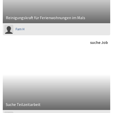
Reinigungskraft für Ferienwohnungen im Mals
Fam H
suche Job
Suche Teilzeitarbeit