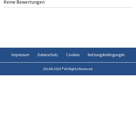
Keine Bewertungen
Impressum
Datenschutz
Cookies
Nutzungsbedingungen
DILAN 2026 ® All Rights Reserved