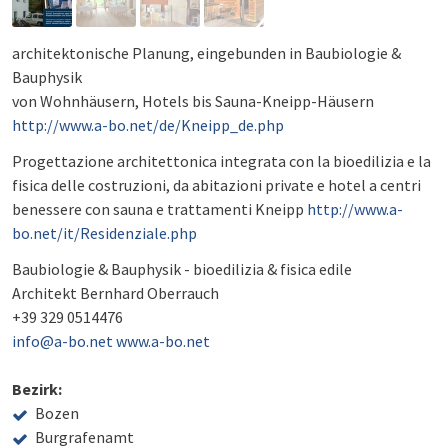
architektonische Planung, eingebunden in Baubiologie &
Bauphysik
von Wohnhäusern, Hotels bis Sauna-Kneipp-Häusern
http://www.a-bo.net/de/Kneipp_de.php
Progettazione architettonica integrata con la bioedilizia e la
fisica delle costruzioni, da abitazioni private e hotel a centri
benessere con sauna e trattamenti Kneipp
http://www.a-
bo.net/it/Residenziale.php
Baubiologie & Bauphysik - bioedilizia & fisica edile
Architekt Bernhard Oberrauch
+39 329 0514476
info@a-bo.net
www.a-bo.net
Bezirk:
Bozen
Burgrafenamt