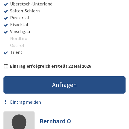
Überetsch-Unterland
Salten-Schlern
Pustertal
Eisacktal
Vinschgau
Nordtirol
Ostirol
Trient
Eintrag erfolgreich erstellt 22 Mai 2026
Anfragen
Eintrag melden
Bernhard O