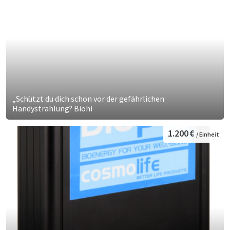
„Schützt du dich schon vor der gefährlichen
Handystrahlung? Biohi
1.200 €
/ Einheit