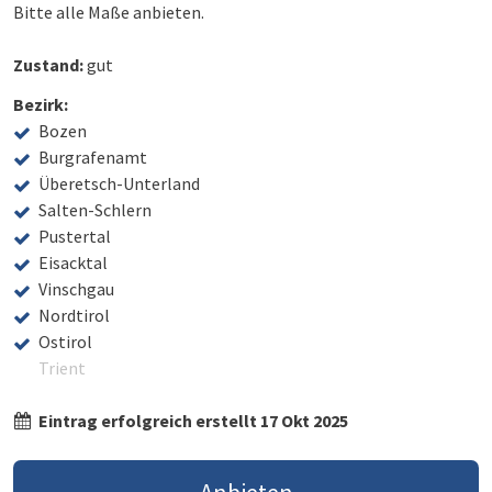
Bitte alle Maße anbieten.
Zustand:
gut
Bezirk:
Bozen
Burgrafenamt
Überetsch-Unterland
Salten-Schlern
Pustertal
Eisacktal
Vinschgau
Nordtirol
Ostirol
Trient
Eintrag erfolgreich erstellt 17 Okt 2025
Anbieten