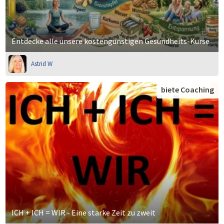
Entdecke alle unsere kostengünstigen Gesundheits-Kurse
Astrid W
biete Coaching
ICH + ICH = WIR - Eine starke Zeit zu zweit