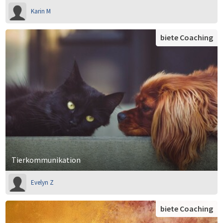
Karin M
biete Coaching
Tierkommunikation
Evelyn Z
biete Coaching